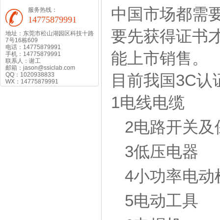
中国市场都需要
服务热线：
14775879991
要先获得证书
地址：东莞市松山湖园区科技十路
7号16栋609
电话：14775879991
能上市销售。
手机：14775879991
联系人：谢工
邮箱：jason@ssiclab.com
QQ：1020938833
目前我国3C认
WX：14775879991
1电线电缆
2电路开关及
3低压电器
4小功率电动
5电动工具